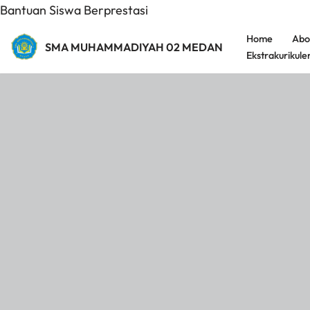
Bantuan Siswa Berprestasi
Home
Abo
SMA MUHAMMADIYAH 02 MEDAN
Ekstrakurikule
Lompat
ke
konten