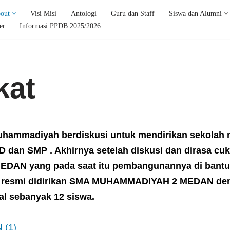
out
Visi Misi
Antologi
Guru dan Staff
Siswa dan Alumni
er
Informasi PPDB 2025/2026
kat
uhammadiyah berdiskusi untuk mendirikan sekolah 
SD dan SMP . Akhirnya setelah diskusi dan dirasa c
AN yang pada saat itu pembangunannya di bantu
1981 resmi didirikan SMA MUHAMMADIYAH 2 MEDAN de
al sebanyak 12 siswa.
 (1)