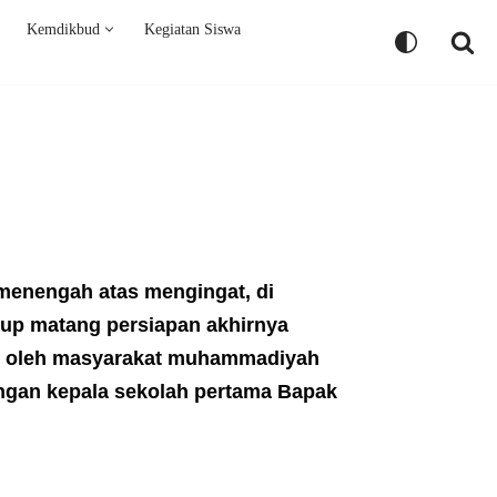
Kemdikbud
Kegiatan Siswa
menengah atas mengingat, di
ukup matang persiapan akhirnya
 oleh masyarakat muhammadiyah
ngan kepala sekolah pertama Bapak