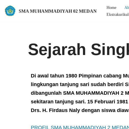
Home
Ab
SMA MUHAMMADIYAH 02 MEDAN
Ekstrakurikul
Lompat
ke
konten
Sejarah Sing
Di awal tahun 1980 Pimpinan cabang M
lingkungan tanjung sari sudah berdiri 
dibangunlah SMA MUHAMMADIYAH 2 MED
sekitaran tanjung sari. 15 Februari 
Drs. H. Firdaus Naly dengan siswa diaw
PROFIL SMA MUHAMMADIYAH 2 MEDAN