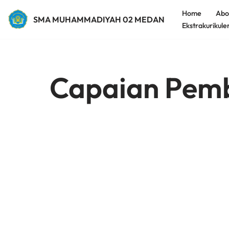
Home
Abo
SMA MUHAMMADIYAH 02 MEDAN
Ekstrakurikule
Lompat
ke
konten
Capaian Pemb