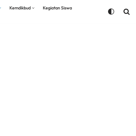
Kemdikbud
Kegiatan Siswa