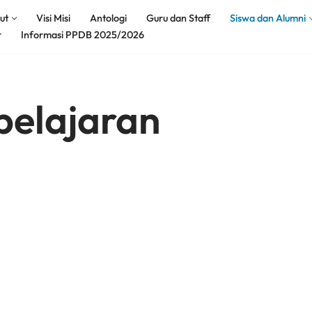
ut
Visi Misi
Antologi
Guru dan Staff
Siswa dan Alumni
r
Informasi PPDB 2025/2026
elajaran