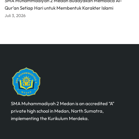
SMA Muhammadiyah 2 Medan Budayakan Membaca Al-
Qur’an Setiap Hari untuk Membentuk Karakter Islami
Juli 3, 2026
SMA Muhammadiyah 2 Medan is an accredited “A”
private high school in Medan, North Sumatra,
implementing the Kurikulum Merdeka.