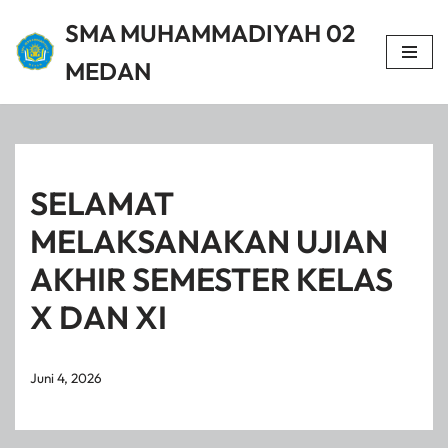
SMA MUHAMMADIYAH 02
Lompat
MEDAN
ke
konten
SELAMAT
MELAKSANAKAN UJIAN
AKHIR SEMESTER KELAS
X DAN XI
Juni 4, 2026