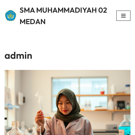
SMA MUHAMMADIYAH 02
Lompat
MEDAN
ke
konten
admin