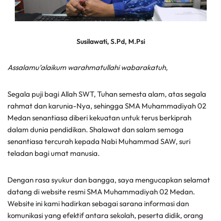
Susilawati, S.Pd, M.Psi
Assalamu’alaikum warahmatullahi wabarakatuh,
Segala puji bagi Allah SWT, Tuhan semesta alam, atas segala
rahmat dan karunia-Nya, sehingga SMA Muhammadiyah 02
Medan senantiasa diberi kekuatan untuk terus berkiprah
dalam dunia pendidikan. Shalawat dan salam semoga
senantiasa tercurah kepada Nabi Muhammad SAW, suri
teladan bagi umat manusia.
Dengan rasa syukur dan bangga, saya mengucapkan selamat
datang di website resmi SMA Muhammadiyah 02 Medan.
Website ini kami hadirkan sebagai sarana informasi dan
komunikasi yang efektif antara sekolah, peserta didik, orang