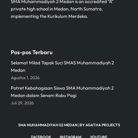
SMA Muhammadiyah 2 Medan is an accredited “A”
private high school in Medan, North Sumatra,
implementing the Kurikulum Merdeka.
Pos-pos Terbaru
Selamat Milad Tapak Suci SMAS Muhammadiyah 2
Medan
Agustus 1, 2026
Potret Kebahagiaan Siswa SMA Muhammadiyah 2
Medan dalam Senam Rabu Pagi
Juli 29, 2026
SMA MUHAMMADIYAH 02 MEDAN
| BY
AGATHA PROJECTS
FACEBOOK
INSTAGRAM
YOUTUBE