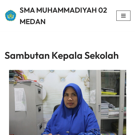
SMA MUHAMMADIYAH 02
Lompat
MEDAN
ke
konten
Sambutan Kepala Sekolah